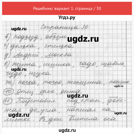
Решебник/ вариант 1. страница / 30