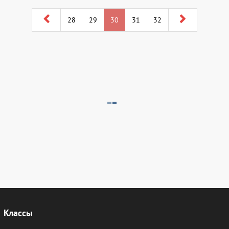
28
29
30
31
32
Классы