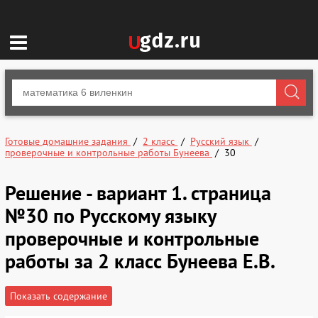
Готовые домашние задания
2 класс
Русский язык
проверочные и контрольные работы Бунеева
30
Решение - вариант 1. страница
№30 по Русскому языку
проверочные и контрольные
работы за 2 класс Бунеева Е.В.
Показать содержание