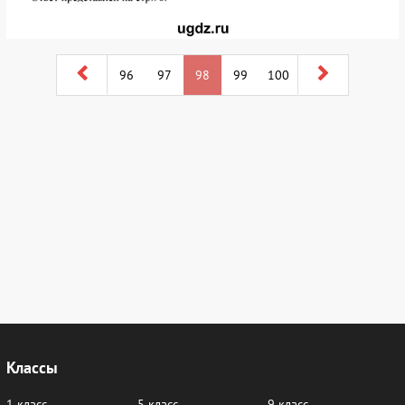
96
97
98
99
100
Классы
1 класс
5 класс
9 класс