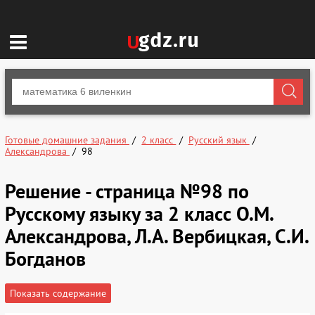
Готовые домашние задания
2 класс
Русский язык
Александрова
98
Решение - страница №98 по
Русскому языку за 2 класс О.М.
Александрова, Л.А. Вербицкая, С.И.
Богданов
Показать содержание