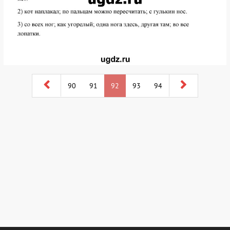
90
91
92
93
94