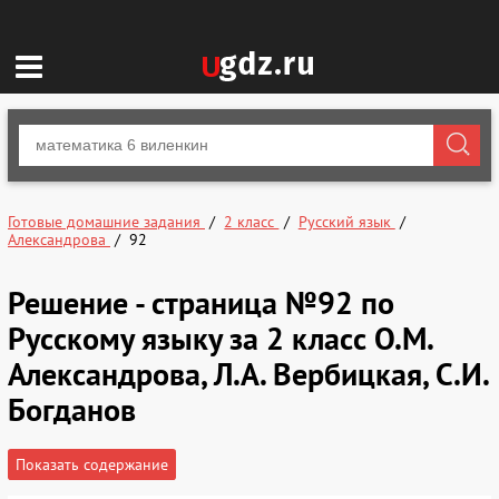
Готовые домашние задания
2 класс
Русский язык
Александрова
92
Решение - страница №92 по
Русскому языку за 2 класс О.М.
Александрова, Л.А. Вербицкая, С.И.
Богданов
Показать содержание