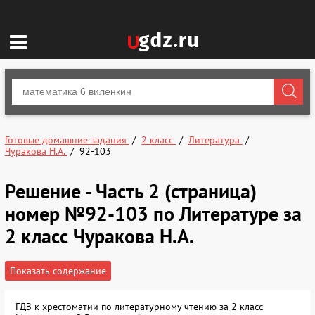
Готовые домашние задания
2 класс
Литература
Чуракова Н.А.
92-103
Решение - Часть 2 (страница)
номер №92-103 по Литературе за
2 класс Чуракова Н.А.
Показать содержание
ГДЗ к хрестоматии по литературному чтению за 2 класс