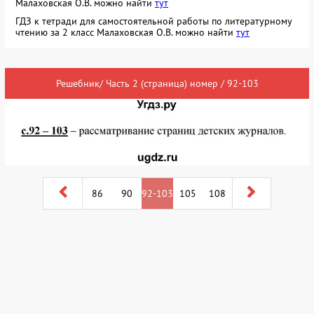
Малаховская О.В. можно найти
тут
ГДЗ к тетради для самостоятельной работы по литературному
чтению за 2 класс Малаховская О.В. можно найти
тут
Решебник/ Часть 2 (страница) номер / 92-103
86
90
92-103
105
108