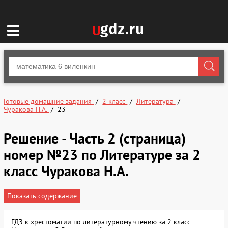
Готовые домашние задания
2 класс
Литература
Чуракова Н.А.
23
Решение - Часть 2 (страница)
номер №23 по Литературе за 2
класс Чуракова Н.А.
Показать содержание
ГДЗ к хрестоматии по литературному чтению за 2 класс