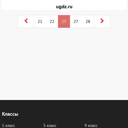
21
22
23
27
28
Классы
1 класс
5 класс
9 класс