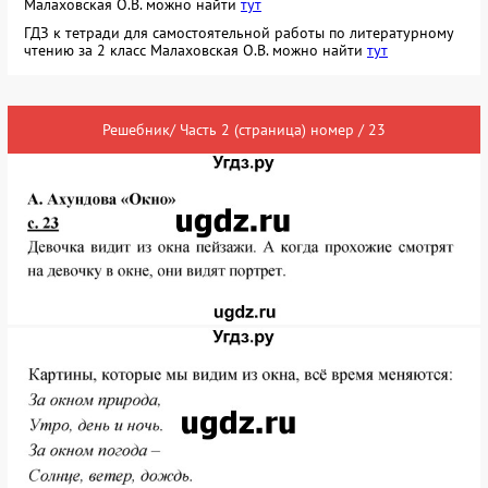
Малаховская О.В. можно найти
тут
ГДЗ к тетради для самостоятельной работы по литературному
чтению за 2 класс Малаховская О.В. можно найти
тут
Решебник/ Часть 2 (страница) номер / 23