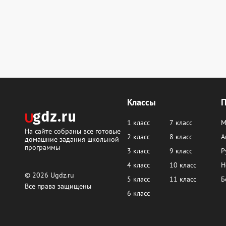
Классы
1 класс
7 класс
М
На сайте собраны все готовые
2 класс
8 класс
А
домашние задания школьной
программы
3 класс
9 класс
Р
4 класс
10 класс
Н
© 2026
Ugdz.ru
5 класс
11 класс
Б
Все права защищены
6 класс