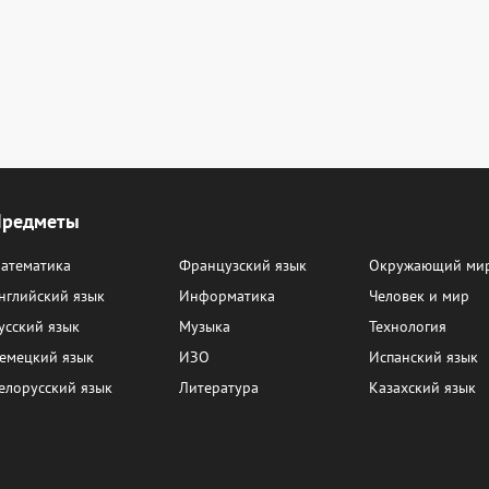
Предметы
атематика
Французский язык
Окружающий ми
нглийский язык
Информатика
Человек и мир
усский язык
Музыка
Технология
емецкий язык
ИЗО
Испанский язык
елорусский язык
Литература
Казахский язык