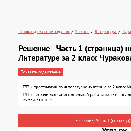
Готовые домашние задания
2 класс
Литература
Чура
Решение - Часть 1 (страница)
Литературе за 2 класс Чураков
Показать содержание
ГДЗ к хрестоматии по литературному чтению за 2 класс М
ГДЗ к тетради для самостоятельной работы по литературн
можно найти
тут
Решебник/ Часть 1 (страница)