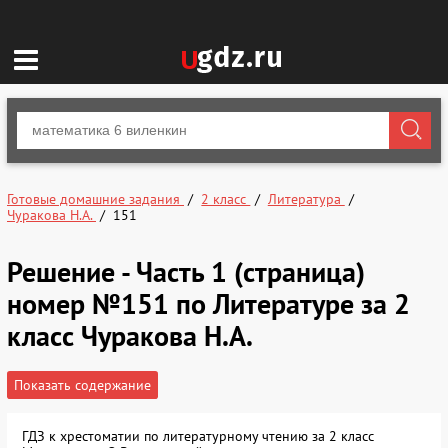
Готовые домашние задания
2 класс
Литература
Чуракова Н.А.
151
Решение - Часть 1 (страница)
номер №151 по Литературе за 2
класс Чуракова Н.А.
Показать содержание
ГДЗ к хрестоматии по литературному чтению за 2 класс