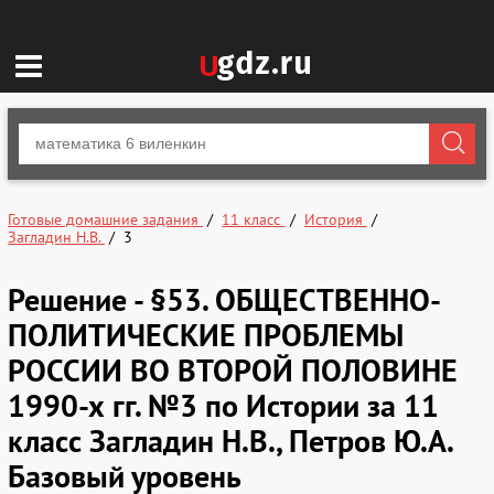
Готовые домашние задания
11 класс
История
Загладин Н.В.
3
Решение - §53. ОБЩЕСТВЕННО-
ПОЛИТИЧЕСКИЕ ПРОБЛЕМЫ
РОССИИ ВО ВТОРОЙ ПОЛОВИНЕ
1990-х гг. №3 по Истории за 11
класс Загладин Н.В., Петров Ю.А.
Базовый уровень