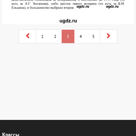
1
2
3
4
5
Классы