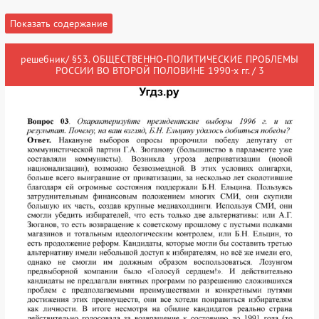
Показать содержание
решебник/ §53. ОБЩЕСТВЕННО-ПОЛИТИЧЕСКИЕ ПРОБЛЕМЫ
РОССИИ ВО ВТОРОЙ ПОЛОВИНЕ 1990-х гг. / 3