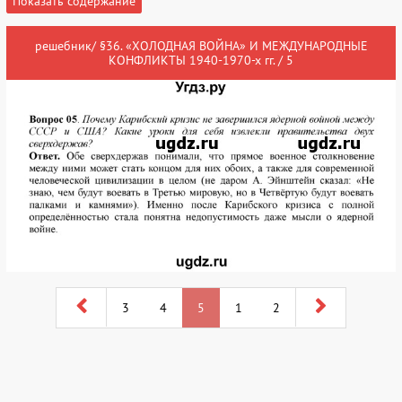
Показать содержание
решебник/ §36. «ХОЛОДНАЯ ВОЙНА» И МЕЖДУНАРОДНЫЕ
КОНФЛИКТЫ 1940-1970-х гг. / 5
3
4
5
1
2