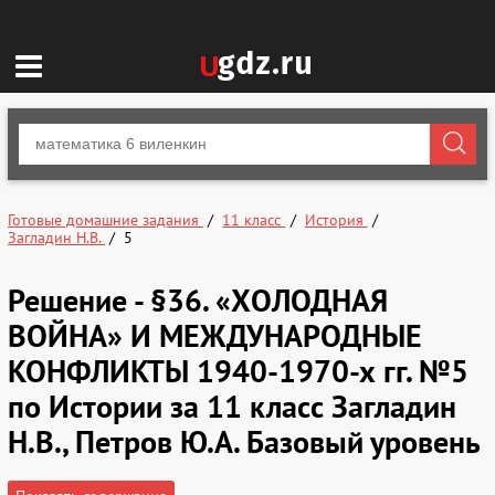
Готовые домашние задания
11 класс
История
Загладин Н.В.
5
Решение - §36. «ХОЛОДНАЯ
ВОЙНА» И МЕЖДУНАРОДНЫЕ
КОНФЛИКТЫ 1940-1970-х гг. №5
по Истории за 11 класс Загладин
Н.В., Петров Ю.А. Базовый уровень