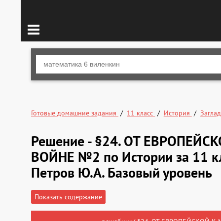
Готовые домашние задания
11 класс
История
Заглад
Решение - §24. ОТ ЕВРОПЕЙ
ВОЙНЕ №2 по Истории за 11 кл
Петров Ю.А. Базовый уровень
Показать содержание