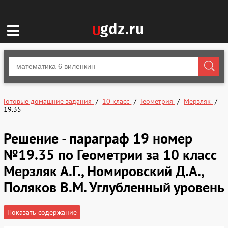
Готовые домашние задания
10 класс
Геометрия
Мерзляк
19.35
Решение - параграф 19 номер
№19.35 по Геометрии за 10 класс
Мерзляк А.Г., Номировский Д.А.,
Поляков В.М. Углубленный уровень
Показать содержание