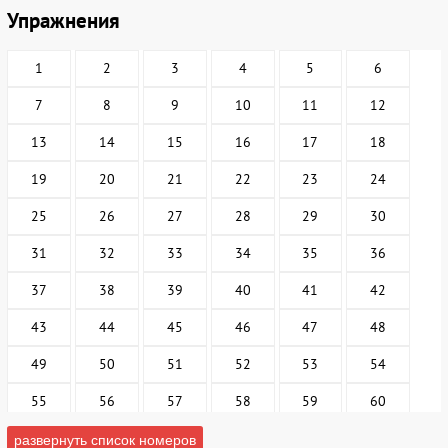
Упражнения
1
2
3
4
5
6
7
8
9
10
11
12
13
14
15
16
17
18
19
20
21
22
23
24
25
26
27
28
29
30
31
32
33
34
35
36
37
38
39
40
41
42
43
44
45
46
47
48
49
50
51
52
53
54
55
56
57
58
59
60
61
62
63
64
65
66
развернуть список номеров