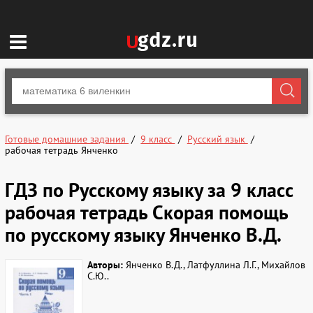
Готовые домашние задания
9 класс
Русский язык
рабочая тетрадь Янченко
ГДЗ по Русскому языку за 9 класс
рабочая тетрадь Скорая помощь
по русскому языку Янченко В.Д.
Авторы:
Янченко В.Д., Латфуллина Л.Г., Михайлов
С.Ю..