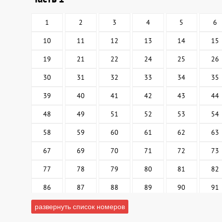
1
2
3
4
5
6
10
11
12
13
14
15
19
21
22
24
25
26
30
31
32
33
34
35
39
40
41
42
43
44
48
49
51
52
53
54
58
59
60
61
62
63
67
69
70
71
72
73
77
78
79
80
81
82
86
87
88
89
90
91
95
96
98
99
100
101
развернуть список номеров