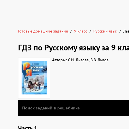
Готовые домашние задания
9 класс
Русский язык
Ль
ГДЗ по Русскому языку за 9 кла
Авторы:
С.И. Львова, В.В. Львов.
Часть 1