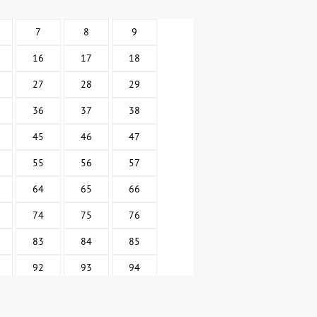
7
8
9
16
17
18
27
28
29
36
37
38
45
46
47
55
56
57
64
65
66
74
75
76
83
84
85
92
93
94
102
103
104