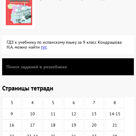
ГДЗ к учебнику по испанскому языку за 9 класс Кондрашова
Н.А. можно найти
тут
.
Страницы тетради
3
4
5
6
7
8
9
10
11
12
13
14-15
16
17
18
19
20
21