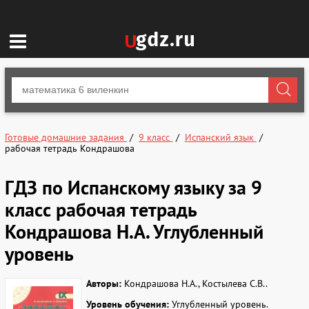
Готовые домашние задания
9 класс
Испанский язык
рабочая тетрадь Кондрашова
ГДЗ по Испанскому языку за 9
класс рабочая тетрадь
Кондрашова Н.А. Углубленный
уровень
Авторы:
Кондрашова Н.А., Костылева С.В..
Уровень обучения:
Углубленный уровень.