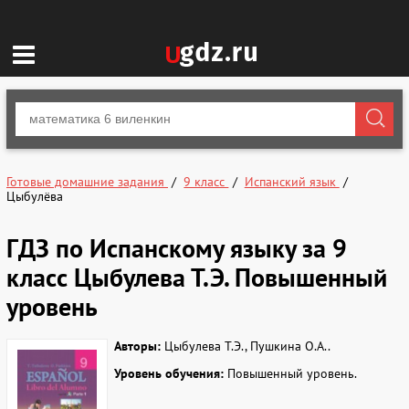
Готовые домашние задания
9 класс
Испанский язык
Цыбулёва
ГДЗ по Испанскому языку за 9
класс Цыбулева Т.Э. Повышенный
уровень
Авторы:
Цыбулева Т.Э., Пушкина О.А..
Уровень обучения:
Повышенный уровень.