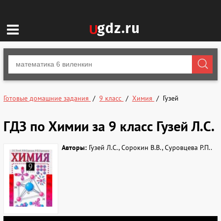
Готовые домашние задания
9 класс
Химия
Гузей
ГДЗ по Химии за 9 класс Гузей Л.С.
Авторы:
Гузей Л.С., Сорокин В.В., Суровцева Р.П..