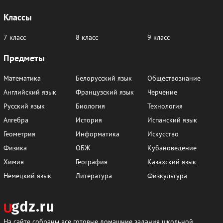
Классы
7 класс
8 класс
9 класс
Предметы
Математика
Белорусский язык
Обществознание
Английский язык
Французский язык
Черчение
Русский язык
Биология
Технология
Алгебра
История
Испанский язык
Геометрия
Информатика
Искусство
Физика
ОБЖ
Кубановедение
Химия
География
Казахский язык
Немецкий язык
Литература
Физкультура
На сайте собраны все готовые домашние задания школьной