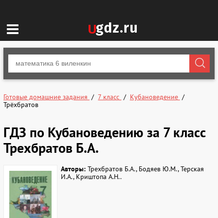
Готовые домашние задания
7 класс
Кубановедение
Трёхбратов
ГДЗ по Кубановедению за 7 класс
Трехбратов Б.А.
Авторы:
Трехбратов Б.А., Бодяев Ю.М., Терская
И.А., Криштопа А.Н..