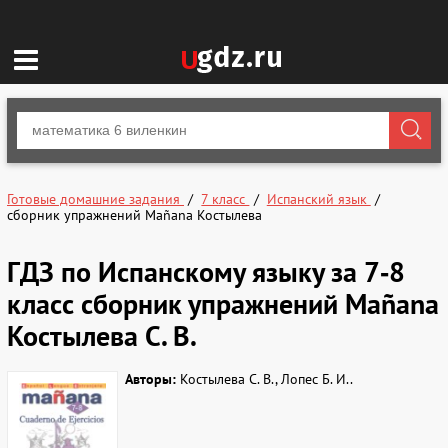
Готовые домашние задания
7 класс
Испанский язык
сборник упражнений Mañana Костылева
ГДЗ по Испанскому языку за 7‐8
класс сборник упражнений Mañana
Костылева С. В.
Авторы:
Костылева С. В., Лопес Б. И..