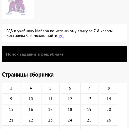
ГДЗ к учебнику Mañana по испанскому языку за 7-8 классы
Костылева С.В. можно найти
тут
.
Страницы сборника
3
4
5
6
7
8
9
10
11
12
13
14
15
16
17
18
19
20
21
22
23
24
25
26