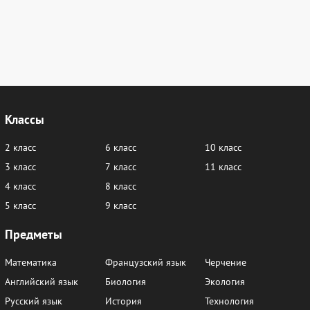
100
101
102
103
104
105
106
107
108
109
110
111
Классы
2 класс
6 класс
10 класс
3 класс
7 класс
11 класс
4 класс
8 класс
5 класс
9 класс
Предметы
Математика
Французский язык
Черчение
Английский язык
Биология
Экология
Русский язык
История
Технология