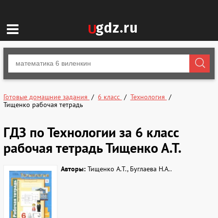
Готовые домашние задания
6 класс
Технология
Тищенко рабочая тетрадь
ГДЗ по Технологии за 6 класс
рабочая тетрадь Тищенко А.Т.
Авторы:
Тищенко А.Т., Буглаева Н.А..