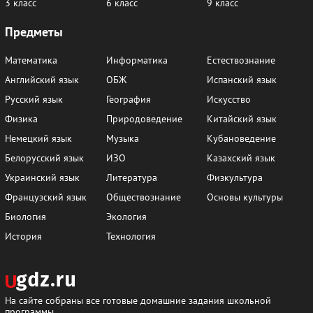
3 класс
6 класс
9 класс
Предметы
Математика
Информатика
Естествознание
Английский язык
ОБЖ
Испанский язык
Русский язык
География
Искусство
Физика
Природоведение
Китайский язык
Немецкий язык
Музыка
Кубановедение
Белорусский язык
ИЗО
Казахский язык
Украинский язык
Литература
Физкультура
Французский язык
Обществознание
Основы культуры
Биология
Экология
История
Технология
На сайте собраны все готовые домашние задания школьной
программы