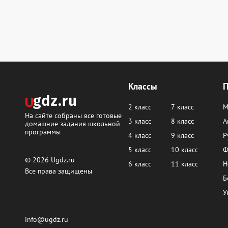
Классы
2 класс
7 класс
М
На сайте собраны все готовые
3 класс
8 класс
А
домашние задания школьной
программы
4 класс
9 класс
Р
5 класс
10 класс
Ф
© 2026
Ugdz.ru
6 класс
11 класс
Н
Все права защищены
Б
У
info@ugdz.ru