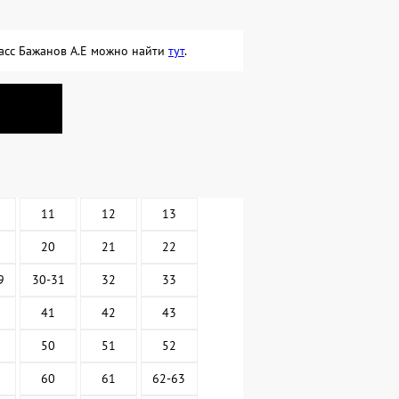
ласс Бажанов А.Е можно найти
тут
.
11
12
13
20
21
22
9
30-31
32
33
41
42
43
50
51
52
60
61
62-63