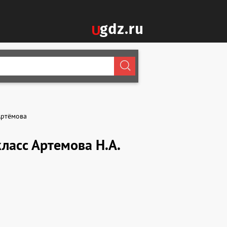
Артёмова
ласс Артемова Н.А.