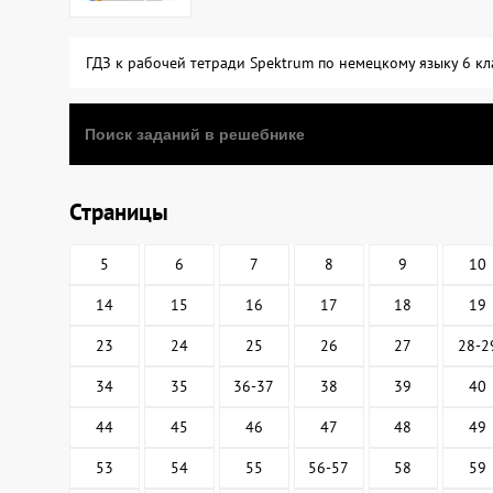
ГДЗ к рабочей тетради Spektrum по немецкому языку 6 к
Страницы
5
6
7
8
9
10
14
15
16
17
18
19
23
24
25
26
27
28-2
34
35
36-37
38
39
40
44
45
46
47
48
49
53
54
55
56-57
58
59