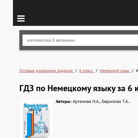
Готовые домашние задания
6 класс
Немецкий язык
ГДЗ по Немецкому языку за 6 к
Авторы:
Артемова Н.А., Гаврилова Т.А..