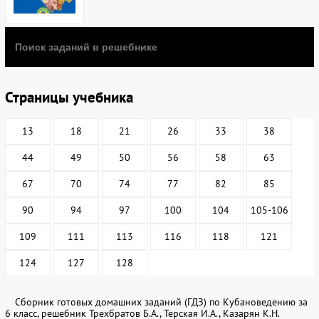
Страницы учебника
13
18
21
26
33
38
44
49
50
56
58
63
67
70
74
77
82
85
90
94
97
100
104
105-106
109
111
113
116
118
121
124
127
128
Сборник готовых домашних заданий (ГДЗ) по Кубановедению за
6 класс, решебник Трехбратов Б.А., Терская И.А., Казарян К.Н.