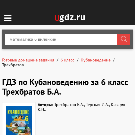
Готовые домашние задания
6 класс
Кубановедение
Трёхбратов
ГДЗ по Кубановедению за 6 класс
Трехбратов Б.А.
Авторы:
Трехбратов Б.А., Терская И.А., Казарян
К.Н..