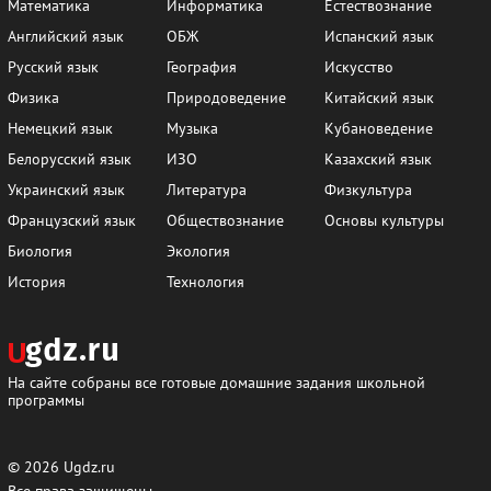
Математика
Информатика
Естествознание
Английский язык
ОБЖ
Испанский язык
Русский язык
География
Искусство
Физика
Природоведение
Китайский язык
Немецкий язык
Музыка
Кубановедение
Белорусский язык
ИЗО
Казахский язык
Украинский язык
Литература
Физкультура
Французский язык
Обществознание
Основы культуры
Биология
Экология
История
Технология
На сайте собраны все готовые домашние задания школьной
программы
© 2026
Ugdz.ru