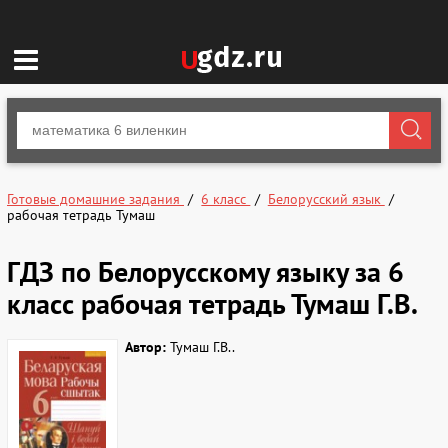
Готовые домашние задания
6 класс
Белорусский язык
рабочая тетрадь Тумаш
ГДЗ по Белорусскому языку за 6
класс рабочая тетрадь Тумаш Г.В.
Автор:
Тумаш Г.В..