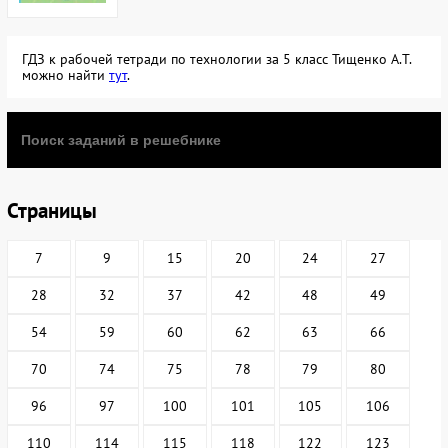
ГДЗ к рабочей тетради по технологии за 5 класс Тищенко А.Т.
можно найти
тут
.
Страницы
7
9
15
20
24
27
28
32
37
42
48
49
54
59
60
62
63
66
70
74
75
78
79
80
96
97
100
101
105
106
110
114
115
118
122
123