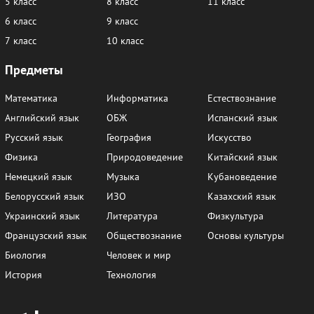
5 класс
8 класс
11 класс
6 класс
9 класс
7 класс
10 класс
Предметы
Математика
Информатика
Естествознание
Английский язык
ОБЖ
Испанский язык
Русский язык
География
Искусство
Физика
Природоведение
Китайский язык
Немецкий язык
Музыка
Кубановедение
Белорусский язык
ИЗО
Казахский язык
Украинский язык
Литература
Физкультура
Французский язык
Обществознание
Основы культуры
Биология
Человек и мир
История
Технология