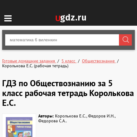
Готовые домашние задания
5 класс
Обществознание
Королькова Е.С. (рабочая тетрадь)
ГДЗ по Обществознанию за 5
класс рабочая тетрадь Королькова
Е.С.
Авторы:
Королькова Е.С., Федоров И.Н.,
Федорова С.А..