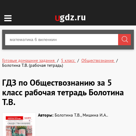
Готовые домашние задания
5 класс
Обществознание
Болотина Т.В. (рабочая тетрадь)
ГДЗ по Обществознанию за 5
класс рабочая тетрадь Болотина
Т.В.
Авторы:
Болотина Т.В., Мишина И.А..