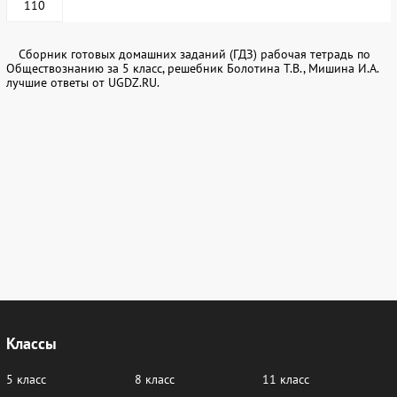
110
Сборник готовых домашних заданий (ГДЗ) рабочая тетрадь по
Обществознанию за 5 класс, решебник Болотина Т.В., Мишина И.А.
лучшие ответы от UGDZ.RU.
Классы
5 класс
8 класс
11 класс