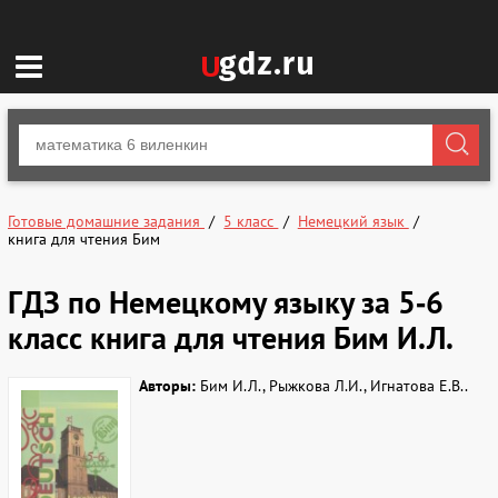
Готовые домашние задания
5 класс
Немецкий язык
книга для чтения Бим
ГДЗ по Немецкому языку за 5‐6
класс книга для чтения Бим И.Л.
Авторы:
Бим И.Л., Рыжкова Л.И., Игнатова Е.В..