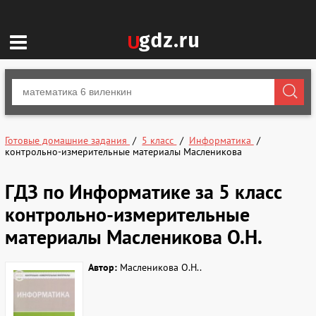
Готовые домашние задания
5 класс
Информатика
контрольно-измерительные материалы Масленикова
ГДЗ по Информатике за 5 класс
контрольно-измерительные
материалы Масленикова О.Н.
Автор:
Масленикова О.Н..