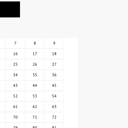
7
8
9
16
17
18
25
26
27
34
35
36
43
44
45
52
53
54
61
62
63
70
71
72
79
80
81