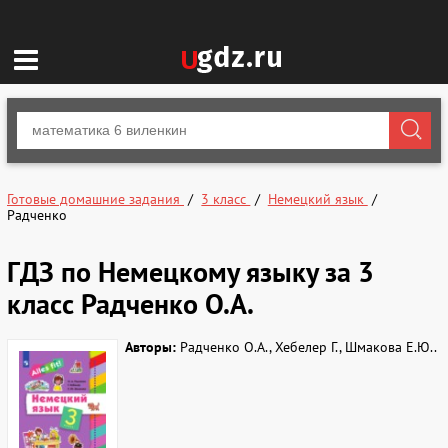
Готовые домашние задания
3 класс
Немецкий язык
Радченко
ГДЗ по Немецкому языку за 3
класс Радченко О.А.
Авторы:
Радченко О.А., Хебелер Г., Шмакова Е.Ю..