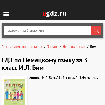
Готовые домашние задания
3 класс
Немецкий язык
Бим
ГДЗ по Немецкому языку за 3
класс И.Л. Бим
Авторы:
И.Л. Бим, Л.И. Рыжова, Л.М. Фомичева.