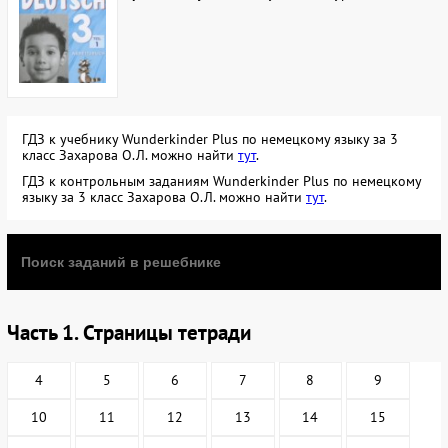
ГДЗ к учебнику Wunderkinder Plus по немецкому языку за 3
класс Захарова О.Л. можно найти
тут
.
ГДЗ к контрольным заданиям Wunderkinder Plus по немецкому
языку за 3 класс Захарова О.Л. можно найти
тут
.
Часть 1. Страницы тетради
4
5
6
7
8
9
10
11
12
13
14
15