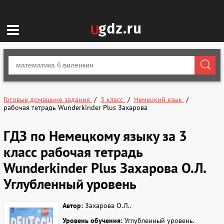
Готовые домашние задания
3 класс
Немецкий язык
рабочая тетрадь Wunderkinder Plus Захарова
ГДЗ по Немецкому языку за 3
класс рабочая тетрадь
Wunderkinder Plus Захарова О.Л.
Углубленный уровень
Автор:
Захарова О.Л..
Уровень обучения:
Углубленный уровень.