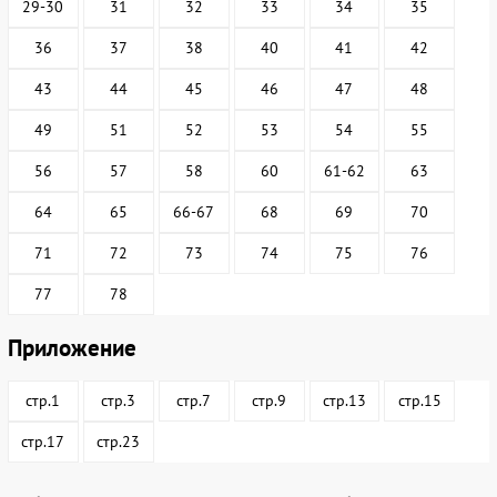
29-30
31
32
33
34
35
36
37
38
40
41
42
43
44
45
46
47
48
49
51
52
53
54
55
56
57
58
60
61-62
63
64
65
66-67
68
69
70
71
72
73
74
75
76
77
78
Приложение
стр.1
стр.3
стр.7
стр.9
стр.13
стр.15
стр.17
стр.23