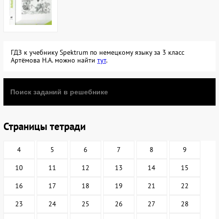
ГДЗ к учебнику Spektrum по немецкому языку за 3 класс
Артёмова Н.А. можно найти
тут
.
Страницы тетради
4
5
6
7
8
9
10
11
12
13
14
15
16
17
18
19
21
22
23
24
25
26
27
28