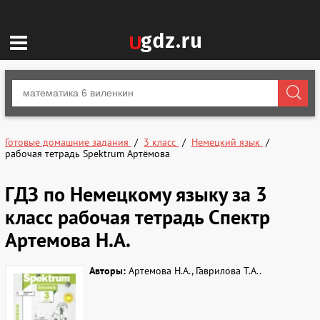
Готовые домашние задания
3 класс
Немецкий язык
рабочая тетрадь Spektrum Артёмова
ГДЗ по Немецкому языку за 3
класс рабочая тетрадь Спектр
Артемова Н.А.
Авторы:
Артемова Н.А., Гаврилова Т.А..