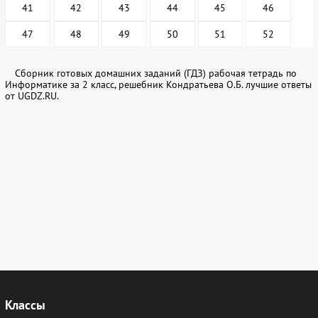
41
42
43
44
45
46
47
48
49
50
51
52
Сборник готовых домашних заданий (ГДЗ) рабочая тетрадь по
Информатике за 2 класс, решебник Кондратьева О.Б. лучшие ответы
от UGDZ.RU.
Классы