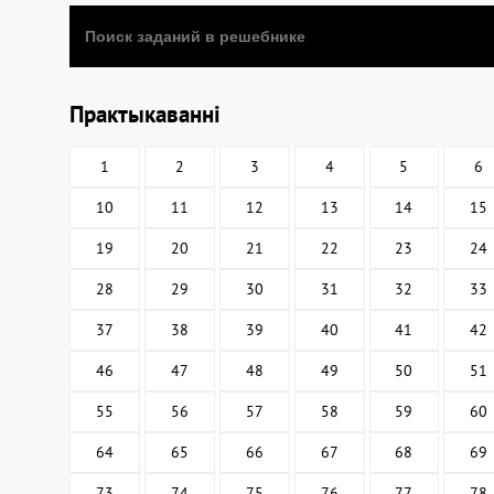
Практыкаванні
1
2
3
4
5
6
10
11
12
13
14
15
19
20
21
22
23
24
28
29
30
31
32
33
37
38
39
40
41
42
46
47
48
49
50
51
55
56
57
58
59
60
64
65
66
67
68
69
73
74
75
76
77
78