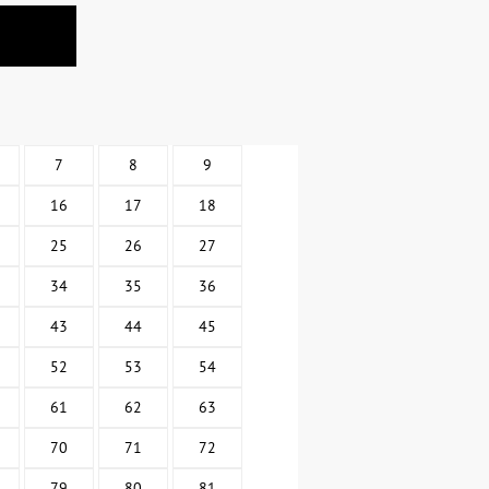
7
8
9
16
17
18
25
26
27
34
35
36
43
44
45
52
53
54
61
62
63
70
71
72
79
80
81