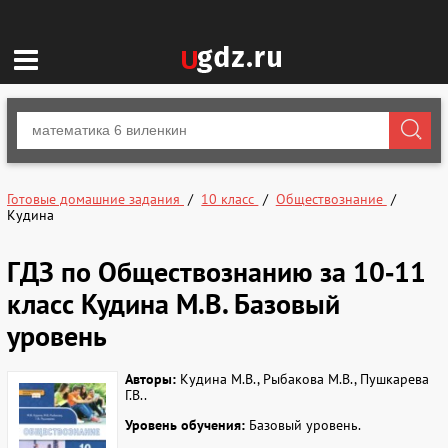
Готовые домашние задания
10 класс
Обществознание
Кудина
ГДЗ по Обществознанию за 10‐11
класс Кудина М.В. Базовый
уровень
Авторы:
Кудина М.В., Рыбакова М.В., Пушкарева
Г.В..
Уровень обучения:
Базовый уровень.