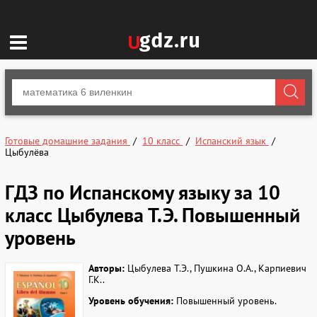
Готовые домашние задания
10 класс
Испанский язык
Цыбулёва
ГДЗ по Испанскому языку за 10
класс Цыбулева Т.Э. Повышенный
уровень
Авторы:
Цыбулева Т.Э., Пушкина О.А., Карпиевич
Г.К..
Уровень обучения:
Повышенный уровень.