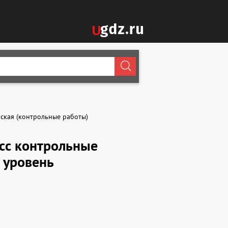
ская (контрольные работы)
асс контрольные
 уровень