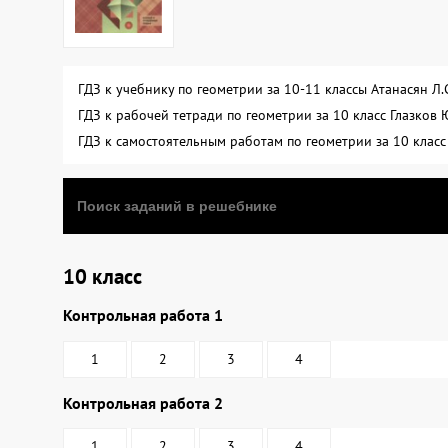
ГДЗ к учебнику по геометрии за 10-11 классы Атанасян Л
ГДЗ к рабочей тетради по геометрии за 10 класс Глазков
ГДЗ к самостоятельным работам по геометрии за 10 клас
10 класс
Контрольная работа 1
1
2
3
4
Контрольная работа 2
1
2
3
4