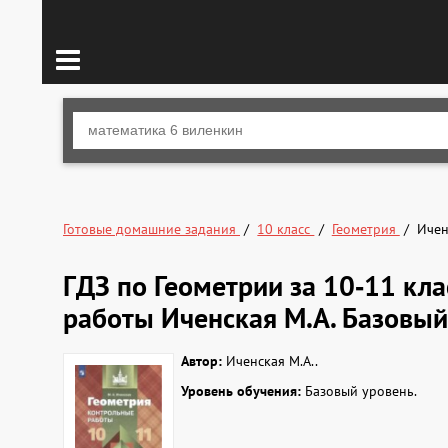
Готовые домашние задания
10 класс
Геометрия
Ичен
ГДЗ по Геометрии за 10‐11 кл
работы Иченская М.А. Базовый
Автор:
Иченская М.А..
Уровень обучения:
Базовый уровень.