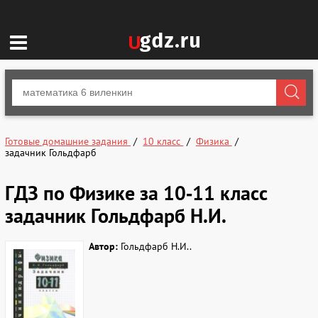
Готовые домашние задания
10 класс
Физика
задачник Гольдфарб
ГДЗ по Физике за 10‐11 класс
задачник Гольдфарб Н.И.
Автор:
Гольдфарб Н.И..