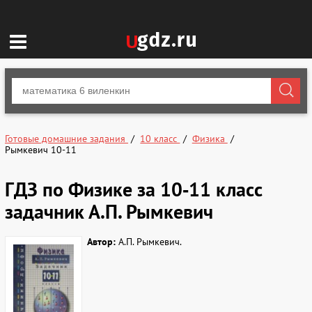
Готовые домашние задания
10 класс
Физика
Рымкевич 10-11
ГДЗ по Физике за 10‐11 класс
задачник А.П. Рымкевич
Автор:
А.П. Рымкевич.