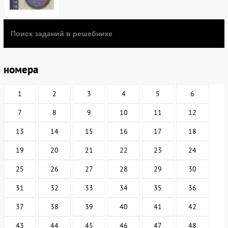
номера
1
2
3
4
5
6
7
8
9
10
11
12
13
14
15
16
17
18
19
20
21
22
23
24
25
26
27
28
29
30
31
32
33
34
35
36
37
38
39
40
41
42
43
44
45
46
47
48