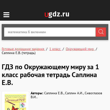
Готовые домашние задания
1 класс
Окружающий мир
Саплина Е.В. (тетрадь)
ГДЗ по Окружающему миру за 1
класс рабочая тетрадь Саплина
Е.В.
Авторы:
Саплина Е.В., Саплин А.И., Сивоглазов
В.И..