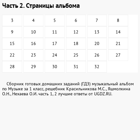
Часть 2. Страницы альбома
3
4
5
6
7
8
9
10
11
12
13
14
15
16
17
18
20
21
22
23
24
25
26
27
28
29
30
31
32
Сборник готовых домашних заданий (ГДЗ) музыкальный альбом
по Музыке за 1 класс, решебник Красильникова М.С., Яшмолкина
О.Н., Нехаева О.И. часть 1, 2 лучшие ответы от UGDZ.RU.