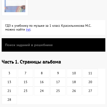
ГДЗ к учебнику по музыке за 1 класс Красильникова М.С.
можно найти
тут
.
Часть 1. Страницы альбома
3
7
8
9
10
11
13
15
16
17
18
20
21
23
24
25
26
27
28