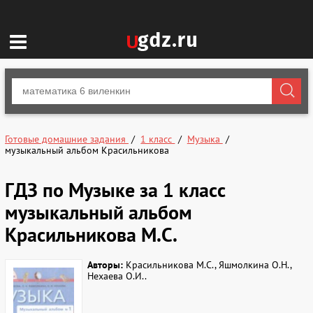
Готовые домашние задания
1 класс
Музыка
музыкальный альбом Красильникова
ГДЗ по Музыке за 1 класс
музыкальный альбом
Красильникова М.С.
Авторы:
Красильникова М.С., Яшмолкина О.Н.,
Нехаева О.И..