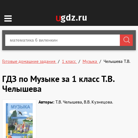
Готовые домашние задания
1 класс
Музыка
Челышева Т.В.
ГДЗ по Музыке за 1 класс Т.В.
Челышева
Авторы:
Т.В. Челышева, В.В. Кузнецова.