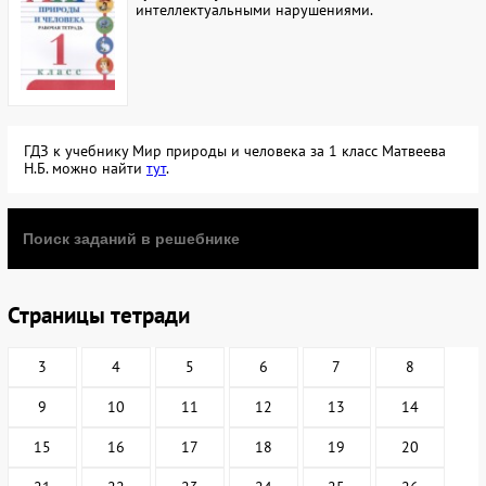
интеллектуальными нарушениями.
ГДЗ к учебнику Мир природы и человека за 1 класс Матвеева
Н.Б. можно найти
тут
.
Страницы тетради
3
4
5
6
7
8
9
10
11
12
13
14
15
16
17
18
19
20