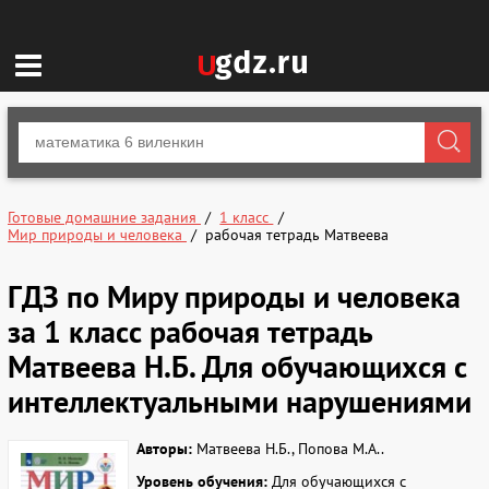
Готовые домашние задания
1 класс
Мир природы и человека
рабочая тетрадь Матвеева
ГДЗ по Миру природы и человека
за 1 класс рабочая тетрадь
Матвеева Н.Б. Для обучающихся с
интеллектуальными нарушениями
Авторы:
Матвеева Н.Б., Попова М.А..
Уровень обучения:
Для обучающихся с